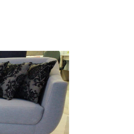
M SOMOS
AMBIENTES
PRODUTOS
CLIENTES
CONTATO