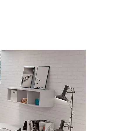
M SOMOS
AMBIENTES
PRODUTOS
CLIENTES
CONTATO