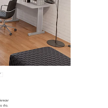
erecer 
a dia.