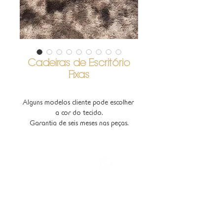
Cadeiras de Escritório
Fixas
Alguns modelos cliente pode escolher 
a cor do tecido.
Garantia de seis meses nas peças.
SALA DE ESTAR
ESCRITÓRIO
SALA DE JANTAR
QUARTO